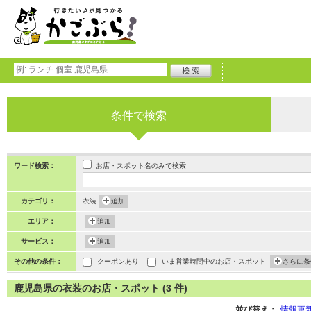
条件で検索
お店・スポット名のみで検索
ワード検索：
カテゴリ：
衣装
追加
エリア：
追加
サービス：
追加
その他の条件：
クーポンあり
いま営業時間中のお店・スポット
さらに条
鹿児島県の衣装のお店・スポット (3 件)
並び替え：
情報更