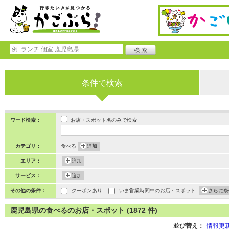
条件で検索
お店・スポット名のみで検索
ワード検索：
カテゴリ：
食べる
追加
エリア：
追加
サービス：
追加
その他の条件：
クーポンあり
いま営業時間中のお店・スポット
さらに条
鹿児島県の食べるのお店・スポット (1872 件)
並び替え：
情報更