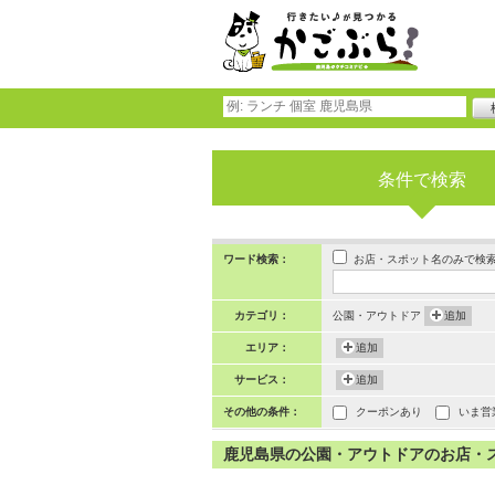
条件で検索
お店・スポット名のみで検
ワード検索：
カテゴリ：
公園・アウトドア
追加
エリア：
追加
サービス：
追加
その他の条件：
クーポンあり
いま営
鹿児島県の公園・アウトドアのお店・スポッ