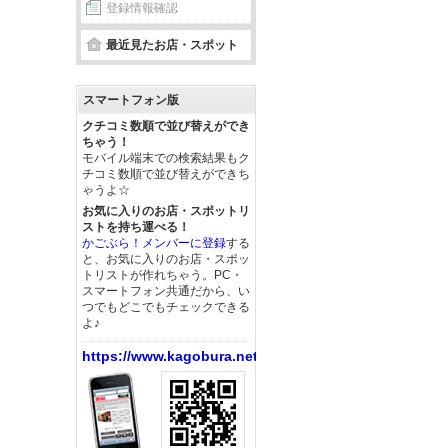
登録情報確認
最近見たお店・スポット
スマートフォン版
クチコミ数順で並び替えができ
ちゃう！
モバイル端末での検索結果もク
チコミ数順で並び替えができち
ゃうよ☆
お気に入りのお店・スポットリ
ストを持ち運べる！
かごぶら！メンバーに登録
する
と、お気に入りのお店・スポッ
トリストが作れちゃう。PC・
スマートフォン共通だから、い
つでもどこでもチェックできる
よ♪
https://www.kagobura.net/