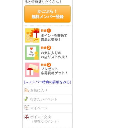
ると特典盛りだくさん！
かごぶら！
無料メンバー登録
[→メンバー特典の詳細をみる]
お気に入り
行きたいイベント
マイページ
ポイント交換
（現在 0ポイント）