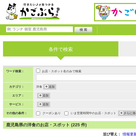
条件で検索
お店・スポット名のみで検索
ワード検索：
カテゴリ：
洋食
追加
エリア：
追加
サービス：
追加
その他の条件：
クーポンあり
いま営業時間中のお店・スポット
さらに条
鹿児島県の洋食のお店・スポット (225 件)
並び替え：
情報更