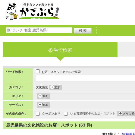
条件で検索
お店・スポット名のみで検索
ワード検索：
カテゴリ：
文化施設
追加
エリア：
追加
サービス：
追加
その他の条件：
クーポンあり
いま営業時間中のお店・スポット
さらに条
鹿児島県の文化施設のお店・スポット (63 件)
並び替え：
情報更