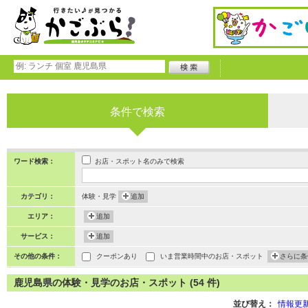
条件で検索
お店・スポット名のみで検索
ワード検索：
カテゴリ：
体験・見学
追加
エリア：
追加
サービス：
追加
その他の条件：
クーポンあり
いま営業時間中のお店・スポット
さらに条
鹿児島県の体験・見学のお店・スポット (54 件)
並び替え：
情報更