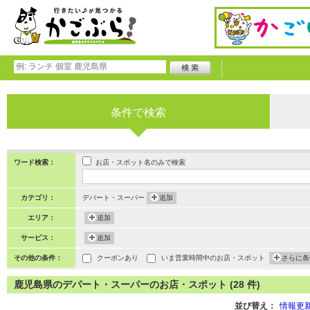
条件で検索
お店・スポット名のみで検索
ワード検索：
カテゴリ：
デパート・スーパー
追加
エリア：
追加
サービス：
追加
その他の条件：
クーポンあり
いま営業時間中のお店・スポット
さらに条
鹿児島県のデパート・スーパーのお店・スポット (28 件)
並び替え：
情報更