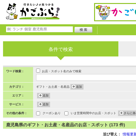
条件で検索
お店・スポット名のみで検索
ワード検索：
カテゴリ：
ギフト・お土産・名産品
追加
エリア：
追加
サービス：
追加
その他の条件：
クーポンあり
いま営業時間中のお店・スポット
さらに条
鹿児島県のギフト・お土産・名産品のお店・スポット (173 件)
並び替え：
情報更