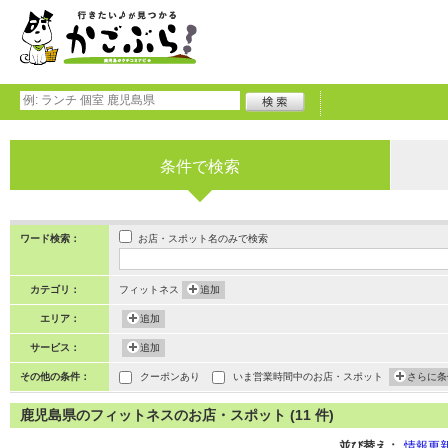
条件で検索
お店・スポット名のみで検索
ワード検索：
カテゴリ：
フィットネス
追加
エリア：
追加
サービス：
追加
その他の条件：
クーポンあり
いま営業時間中のお店・スポット
さらに条
鹿児島県のフィットネスのお店・スポット (11 件)
並び替え：
情報更