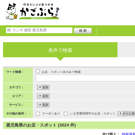
条件で検索
お店・スポット名のみで検索
ワード検索：
カテゴリ：
追加
エリア：
追加
サービス：
追加
その他の条件：
クーポンあり
いま営業時間中のお店・スポット
さらに条
鹿児島県のお店・スポット (3024 件)
並び替え：
情報更