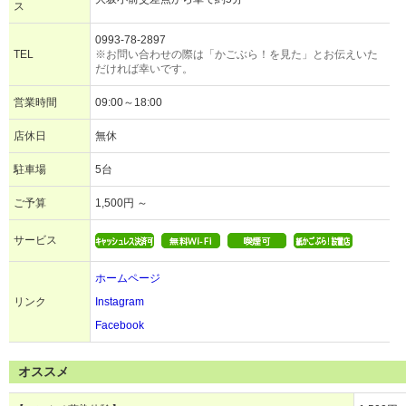
ス
0993-78-2897
TEL
※お問い合わせの際は「かごぶら！を見た」とお伝えいた
だければ幸いです。
営業時間
09:00～18:00
店休日
無休
駐車場
5台
ご予算
1,500円 ～
サービス
ホームページ
リンク
Instagram
Facebook
オススメ