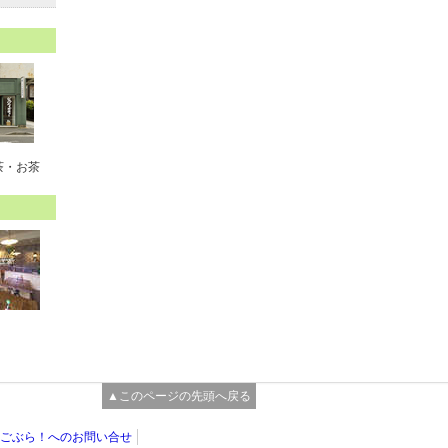
茶・お茶
▲このページの先頭へ戻る
ごぶら！へのお問い合せ