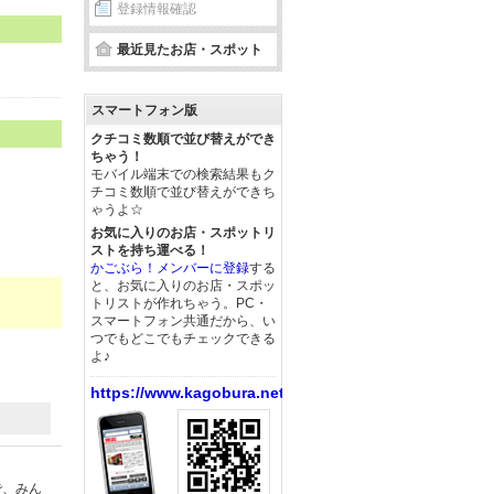
登録情報確認
最近見たお店・スポット
スマートフォン版
クチコミ数順で並び替えができ
ちゃう！
モバイル端末での検索結果もク
チコミ数順で並び替えができち
ゃうよ☆
お気に入りのお店・スポットリ
ストを持ち運べる！
かごぶら！メンバーに登録
する
と、お気に入りのお店・スポッ
トリストが作れちゃう。PC・
スマートフォン共通だから、い
つでもどこでもチェックできる
よ♪
https://www.kagobura.net/
で、みん