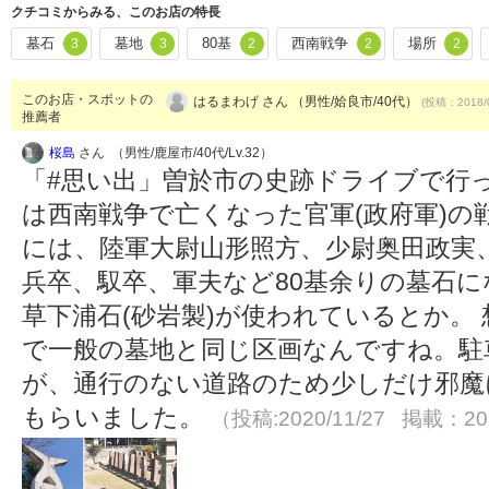
クチコミからみる、このお店の特長
墓石
墓地
80基
西南戦争
場所
3
3
2
2
2
このお店・スポットの
はるまわげ さん （男性/姶良市/40代）
(投稿：2018/
推薦者
桜島
さん （男性/鹿屋市/40代/Lv.32）
「#思い出」曽於市の史跡ドライブで行
は西南戦争で亡くなった官軍(政府軍)の
には、陸軍大尉山形照方、少尉奥田政実
兵卒、馭卒、軍夫など80基余りの墓石
草下浦石(砂岩製)が使われているとか。
で一般の墓地と同じ区画なんですね。駐
が、通行のない道路のため少しだけ邪魔
もらいました。
（投稿:2020/11/27 掲載：202