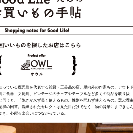
知っている鹿児島を代表する雑貨・工芸品の店。県内外の作家もの、アウト
具に食器、文房具、ビンテージのチェアやテーブルなど多くの商品を取り扱
と伺うと、「飽きが来ず長く使えるもの。性別を問わず使えるもの。選ぶ理
納得の回答。洗練されたセレクトは見た目だけでなく、物の背景にまできち
でき、心躍る出会いにつながっている。