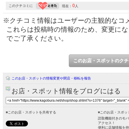
0
このクチコミに
現在：
人
※クチコミ情報はユーザーの主観的なコ
これらは投稿時の情報のため、変更に
でご了承ください。
このお店・スポットのクチ
このお店・スポットの情報変更や閉店・移転を報告
お店・スポット情報をブログにはる
■
このお店・スポットを共有する
■
このお店・スポッ
読取機能付きのモバ
アクセス！
便利に店舗情報を持