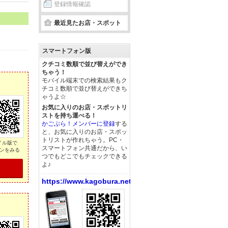
登録情報確認
最近見たお店・スポット
スマートフォン版
クチコミ数順で並び替えができ
ちゃう！
モバイル端末での検索結果もク
チコミ数順で並び替えができち
ゃうよ☆
お気に入りのお店・スポットリ
ストを持ち運べる！
かごぶら！メンバーに登録
する
と、お気に入りのお店・スポッ
トリストが作れちゃう。PC・
イル版で
スマートフォン共通だから、い
ンをみる
つでもどこでもチェックできる
よ♪
https://www.kagobura.net/