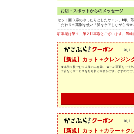
お店・スポットからのメッセージ
セット面３席のゆったりとしたサロン、biji
こだわりの薬剤を使い「髪をケアしながら出来
駐車場は第１、第２駐車場とございます。気軽
biji
【新規】カット＋クレンジングスパ
★本券１枚でお１人様のみ有効。 ★この画面をご注文
予告なくサービスを打ち切る場合がございますのでご
biji
【新規】カット＋カラー＋クレンジ