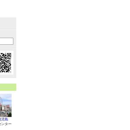
鹿児島
センター