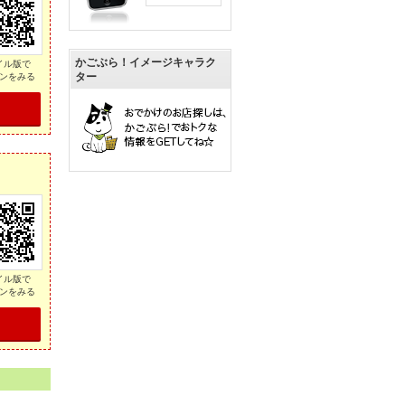
かごぶら！イメージキャラク
イル版で
ター
ンをみる
イル版で
ンをみる