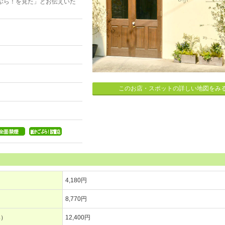
ぶら！を見た」とお伝えいた
このお店・スポットの詳しい地図をみ
4,180円
8,770円
み）
12,400円