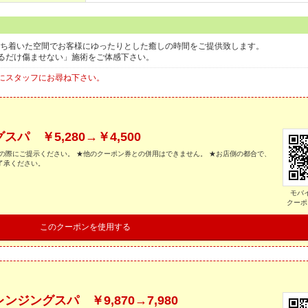
。落ち着いた空間でお客様にゆったりとした癒しの時間をご提供致します。
るだけ傷ませない」施術をご体感下さい。
にスタッフにお尋ね下さい。
 ￥5,280→￥4,500
の際にご提示ください。 ★他のクーポン券との併用はできません。 ★お店側の都合で、
了承ください。
モバ
クーポ
このクーポンを使用する
ングスパ ￥9,870→7,980