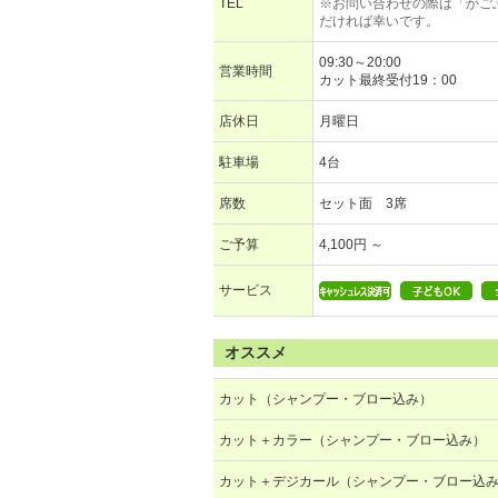
TEL
※お問い合わせの際は「かご
だければ幸いです。
09:30～20:00
営業時間
カット最終受付19：00
店休日
月曜日
駐車場
4台
席数
セット面 3席
ご予算
4,100円 ～
サービス
オススメ
カット（シャンプー・ブロー込み）
カット＋カラー（シャンプー・ブロー込み）
カット＋デジカール（シャンプー・ブロー込