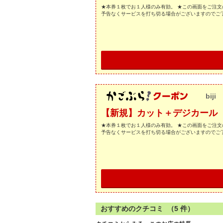
★本券１枚でお１人様のみ有効。 ★この画面をご注文
予告なくサービスを打ち切る場合がございますのでご
biji
【新規】カット＋デジカール ￥1
★本券１枚でお１人様のみ有効。 ★この画面をご注文
予告なくサービスを打ち切る場合がございますのでご
おすすめのクチコミ （
5
件）