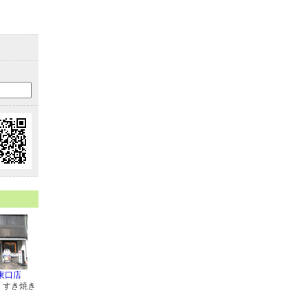
東口店
・すき焼き