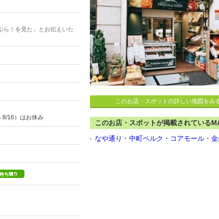
ぶら！を見た」とお伝えいた
このお店・スポットの詳しい地図をみ
～8/16）はお休み
このお店・スポットが掲載されているM
なや通り・中町ベルク・コアモール・金