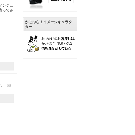
インジュ
寄ってみ
かごぶら！イメージキャラク
ター
す。
（投