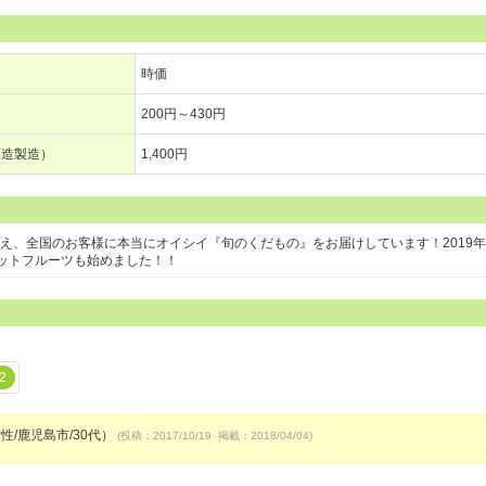
時価
200円～430円
酒造製造）
1,400円
構え、全国のお客様に本当にオイシイ『旬のくだもの』をお届けしています！2019年
ットフルーツも始めました！！
2
性/鹿児島市/30代）
(投稿：2017/10/19 掲載：2018/04/04)