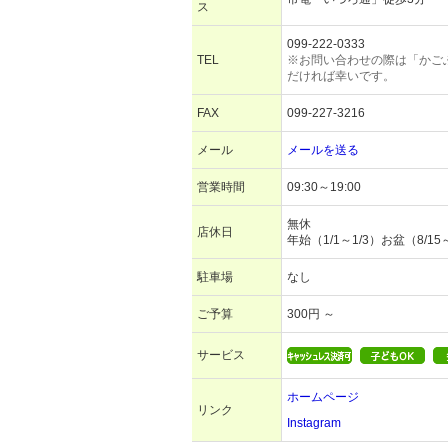
ス
099-222-0333
TEL
※お問い合わせの際は「かご
だければ幸いです。
FAX
099-227-3216
メール
メールを送る
営業時間
09:30～19:00
無休
店休日
年始（1/1～1/3）お盆（8/15
駐車場
なし
ご予算
300円 ～
サービス
ホームページ
リンク
Instagram