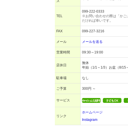
ス
099-222-0333
TEL
※お問い合わせの際は「かご
だければ幸いです。
FAX
099-227-3216
メール
メールを送る
営業時間
09:30～19:00
無休
店休日
年始（1/1～1/3）お盆（8/15
駐車場
なし
ご予算
300円 ～
サービス
ホームページ
リンク
Instagram