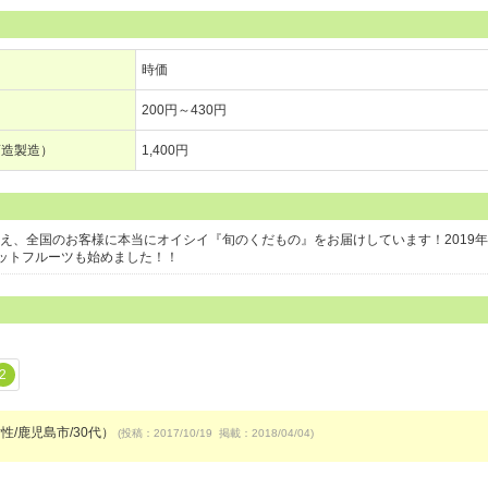
時価
200円～430円
酒造製造）
1,400円
構え、全国のお客様に本当にオイシイ『旬のくだもの』をお届けしています！2019年
ットフルーツも始めました！！
2
性/鹿児島市/30代）
(投稿：2017/10/19 掲載：2018/04/04)