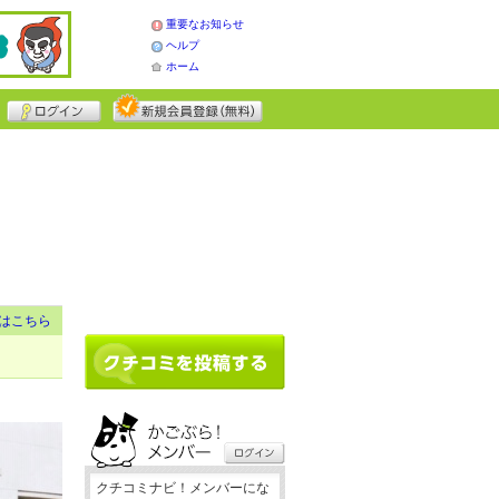
重要なお知らせ
ヘルプ
ホーム
はこちら
クチコミナビ！メンバーにな