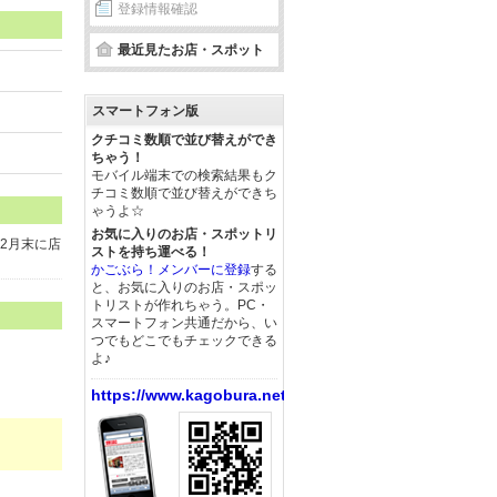
登録情報確認
最近見たお店・スポット
スマートフォン版
クチコミ数順で並び替えができ
ちゃう！
モバイル端末での検索結果もク
チコミ数順で並び替えができち
ゃうよ☆
お気に入りのお店・スポットリ
2月末に店
ストを持ち運べる！
かごぶら！メンバーに登録
する
と、お気に入りのお店・スポッ
トリストが作れちゃう。PC・
スマートフォン共通だから、い
つでもどこでもチェックできる
よ♪
https://www.kagobura.net/