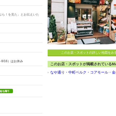
ぶら！を見た」とお伝えいた
このお店・スポットの詳しい地図をみ
～8/16）はお休み
このお店・スポットが掲載されているM
なや通り・中町ベルク・コアモール・金