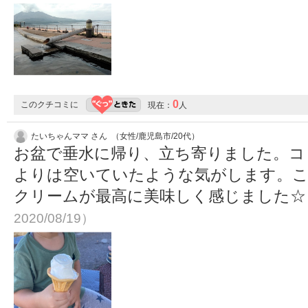
0
このクチコミに
現在：
人
たいちゃんママ さん （女性/鹿児島市/20代）
お盆で垂水に帰り、立ち寄りました。コ
よりは空いていたような気がします。こ
クリームが最高に美味しく感じました
2020/08/19）