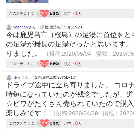
1
このクチコミに
現在：
人
yopopon
さん （男性/鹿児島市/30代/Lv.23）
今は鹿児島市（桜島）の足湯に首位をと
の足湯が最長の足湯だったと思います。
りました。
（投稿:2020/05/04 掲載：2020/05
0
このクチコミに
現在：
人
ゆぅ
さん （女性/鹿児島市/20代/Lv.16）
ドライブ途中に立ち寄りました。 コロナ
時短になっていたのが残念でしたが、道
☆ビワがたくさん売られていたので購入し
楽しみです！
（投稿:2020/04/29 掲載：2020/
0
このクチコミに
現在：
人