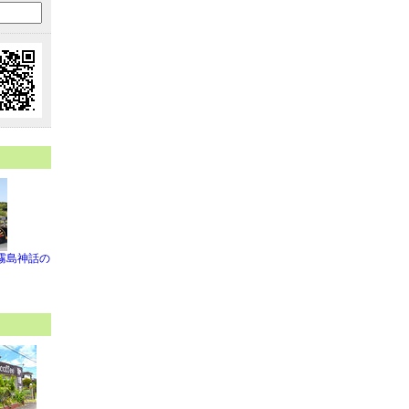
霧島神話の