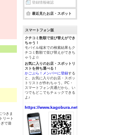
登録情報確認
最近見たお店・スポット
スマートフォン版
クチコミ数順で並び替えができ
ちゃう！
モバイル端末での検索結果もク
チコミ数順で並び替えができち
ゃうよ☆
お気に入りのお店・スポットリ
ストを持ち運べる！
かごぶら！メンバーに登録
する
と、お気に入りのお店・スポッ
トリストが作れちゃう。PC・
スマートフォン共通だから、い
つでもどこでもチェックできる
よ♪
https://www.kagobura.net/
につきま
トリート
ゃぎで遊