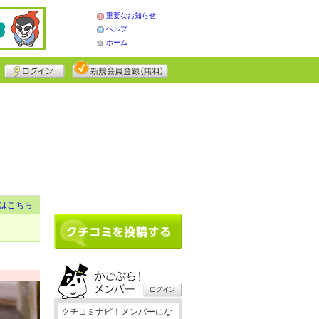
重要なお知らせ
ヘルプ
ホーム
はこちら
クチコミナビ！メンバーにな