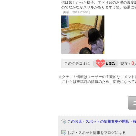
供は嬉しかった様子。すべり台のお湯の温度
のでなかなかスリルがありますよ笑。寝湯に
掲載：2019/02/06）
0
このクチコミに
現在：
※クチコミ情報はユーザーの主観的なコメント
これらは投稿時の情報のため、変更になって
このお店・スポットの情報変更や閉店・
お店・スポット情報をブログにはる