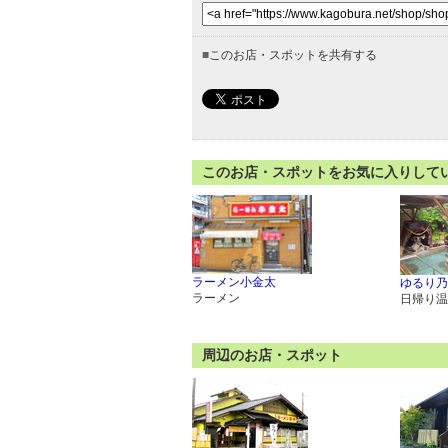
■
このお店・スポットを共有する
このお店・スポットをお気に入りして
ラーメン小金太
ゆるり乃
ラーメン
日帰り温
周辺のお店・スポット