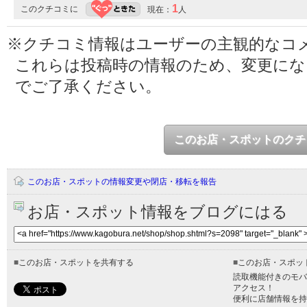
1
このクチコミに
現在：
人
※クチコミ情報はユーザーの主観的なコ
これらは投稿時の情報のため、変更に
でご了承ください。
このお店・スポットのクチ
このお店・スポットの情報変更や閉店・移転を報告
お店・スポット情報をブログにはる
■
このお店・スポットを共有する
■
このお店・スポッ
読取機能付きのモバ
アクセス！
便利に店舗情報を持