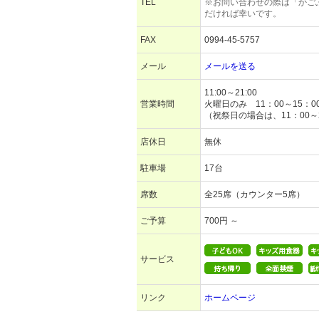
TEL
※お問い合わせの際は「かご
だければ幸いです。
FAX
0994-45-5757
メール
メールを送る
11:00～21:00
営業時間
火曜日のみ 11：00～15：0
（祝祭日の場合は、11：00～
店休日
無休
駐車場
17台
席数
全25席（カウンター5席）
ご予算
700円 ～
サービス
リンク
ホームページ