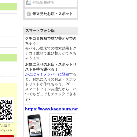
登録情報確認
最近見たお店・スポット
スマートフォン版
クチコミ数順で並び替えができ
ちゃう！
モバイル端末での検索結果もク
チコミ数順で並び替えができち
ゃうよ☆
お気に入りのお店・スポットリ
ストを持ち運べる！
。
かごぶら！メンバーに登録
する
と、お気に入りのお店・スポッ
トリストが作れちゃう。PC・
スマートフォン共通だから、い
つでもどこでもチェックできる
よ♪
https://www.kagobura.net/
イル版で
ンをみる