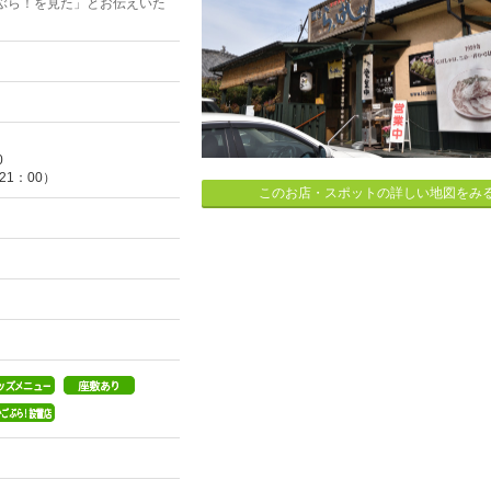
ぶら！を見た」とお伝えいた
0
21：00）
このお店・スポットの詳しい地図をみ