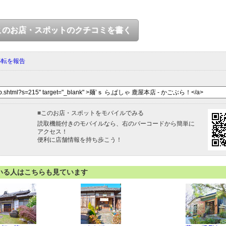
このお店・スポットのクチコミを書く
移転を報告
■
このお店・スポットをモバイルでみる
読取機能付きのモバイルなら、右のバーコードから簡単に
アクセス！
便利に店舗情報を持ち歩こう！
いる人はこちらも見ています