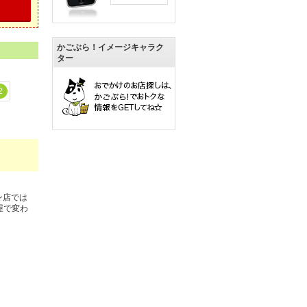
かごぶら！イメージキャラク
ター
2
ン店では
屋で変わ