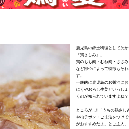
鹿児島の郷土料理として欠か
『鶏さしみ』。
鶏のもも肉・むね肉・ささみ
など部位によって特徴もそれ
す。
一般的に鹿児島のお醤油にお
にくやおろし生姜といっしょ
くのが知られていますよね？
ところが…!!「うちの鶏さし
や柚子ポン・ごま油をつけて
がおすすめだよ」とご主人。