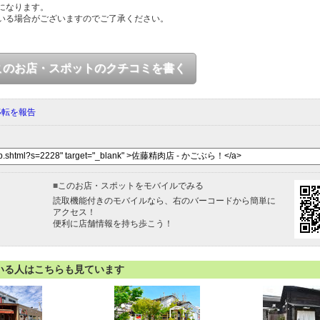
になります。
いる場合がございますのでご了承ください。
このお店・スポットのクチコミを書く
移転を報告
■
このお店・スポットをモバイルでみる
読取機能付きのモバイルなら、右のバーコードから簡単に
アクセス！
便利に店舗情報を持ち歩こう！
いる人はこちらも見ています