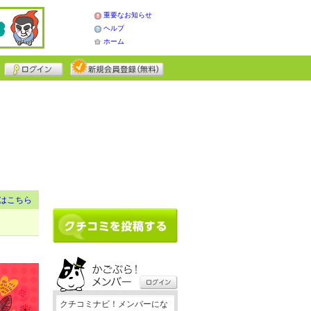
重要なお知らせ
ヘルプ
ホーム
はこちら
クチコミナビ！メンバーにな