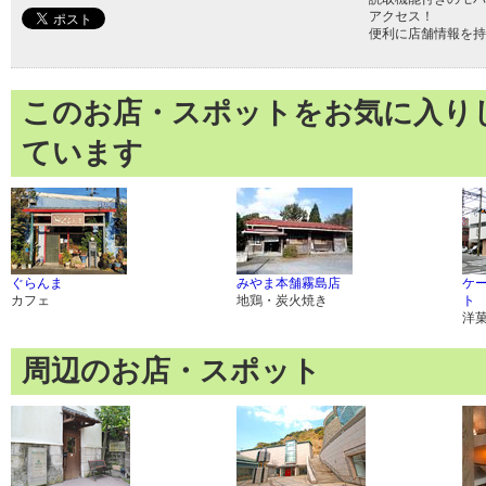
アクセス！
便利に店舗情報を持
このお店・スポットをお気に入り
ています
ぐらんま
みやま本舗霧島店
ケ
カフェ
地鶏・炭火焼き
ト
洋
周辺のお店・スポット