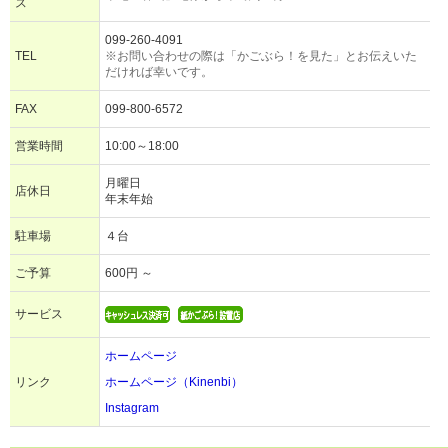
ス
099-260-4091
TEL
※お問い合わせの際は「かごぶら！を見た」とお伝えいた
だければ幸いです。
FAX
099-800-6572
営業時間
10:00～18:00
月曜日
店休日
年末年始
駐車場
４台
ご予算
600円 ～
サービス
ホームページ
リンク
ホームページ（Kinenbi）
Instagram