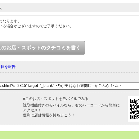
人
になります。
いる場合がございますのでご了承ください。
このお店・スポットのクチコミを書く
移転を報告
■
このお店・スポットをモバイルでみる
読取機能付きのモバイルなら、右のバーコードから簡単に
アクセス！
便利に店舗情報を持ち歩こう！