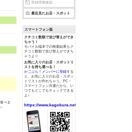
登録情報確認
最近見たお店・スポット
スマートフォン版
クチコミ数順で並び替えができ
ちゃう！
モバイル端末での検索結果もク
チコミ数順で並び替えができち
ゃうよ☆
お気に入りのお店・スポットリ
ストを持ち運べる！
かごぶら！メンバーに登録
する
と、お気に入りのお店・スポッ
トリストが作れちゃう。PC・
スマートフォン共通だから、い
つでもどこでもチェックできる
よ♪
て食べま
https://www.kagobura.net/
31）