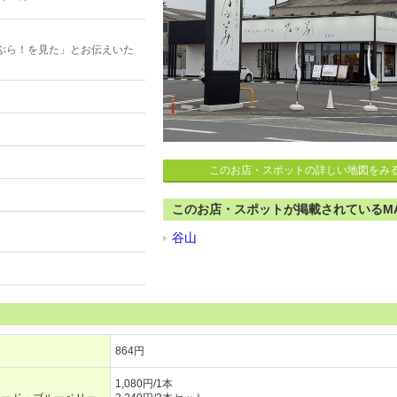
ぶら！を見た」とお伝えいた
このお店・スポットの詳しい地図をみ
このお店・スポットが掲載されているM
谷山
864円
1,080円/1本