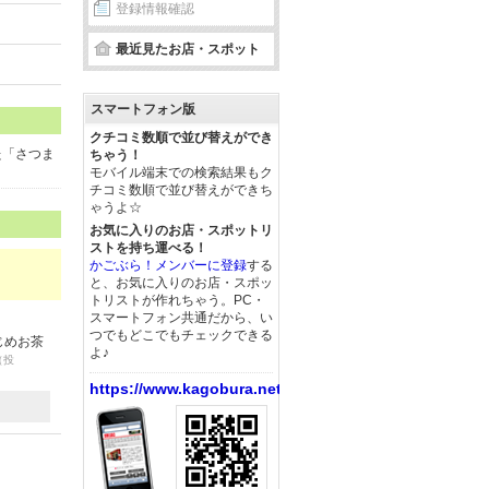
登録情報確認
最近見たお店・スポット
スマートフォン版
クチコミ数順で並び替えができ
た「さつま
ちゃう！
モバイル端末での検索結果もク
チコミ数順で並び替えができち
ゃうよ☆
お気に入りのお店・スポットリ
ストを持ち運べる！
かごぶら！メンバーに登録
する
と、お気に入りのお店・スポッ
トリストが作れちゃう。PC・
スマートフォン共通だから、い
つでもどこでもチェックできる
じめお茶
よ♪
（投
https://www.kagobura.net/