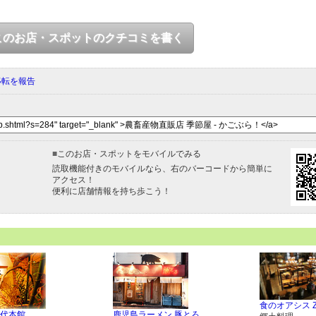
このお店・スポットのクチコミを書く
移転を報告
■
このお店・スポットをモバイルでみる
読取機能付きのモバイルなら、右のバーコードから簡単に
アクセス！
便利に店舗情報を持ち歩こう！
食のオアシス Z
代本館
鹿児島ラーメン 豚とろ