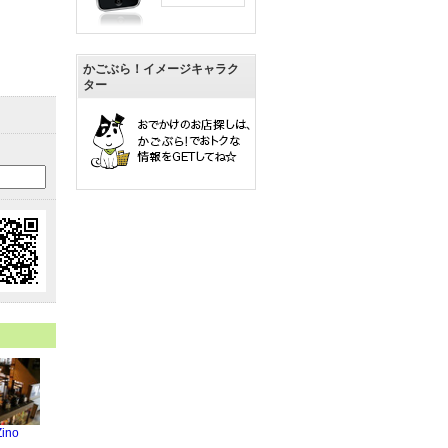
かごぶら！イメージキャラク
ター
ino