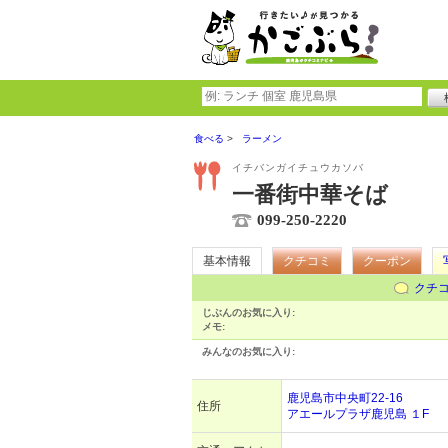
食べる
ラーメン
イチバンガイチュウカソバ
一番街中華そば
099-250-2220
基本情報
クチコミ
クーポン
クチ
じぶんのお気に入り:
メモ:
みんなのお気に入り:
鹿児島市中央町22-16
住所
アエールプラザ鹿児島 １F