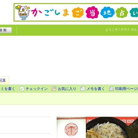
ようこそ！
ゲスト
さん
写真
コミを書く
チェックイン
お気に入り
メモを書く
印刷用ページ