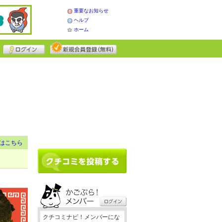
重要なお知らせ
ヘルプ
ホーム
はこちら
クチコミナビ！メンバーにな