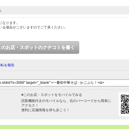
人
になります。
いる場合がございますのでご了承ください。
このお店・スポットのクチコミを書く
移転を報告
■
このお店・スポットをモバイルでみる
読取機能付きのモバイルなら、右のバーコードから簡単に
アクセス！
便利に店舗情報を持ち歩こう！