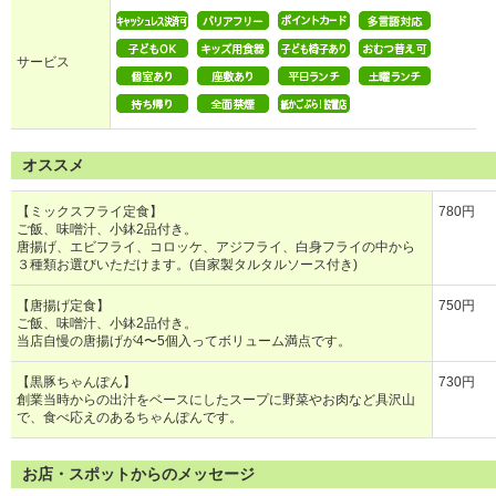
サービス
オススメ
【ミックスフライ定食】
780円
ご飯、味噌汁、小鉢2品付き。
唐揚げ、エビフライ、コロッケ、アジフライ、白身フライの中から
３種類お選びいただけます。(自家製タルタルソース付き)
【唐揚げ定食】
750円
ご飯、味噌汁、小鉢2品付き。
当店自慢の唐揚げが4〜5個入ってボリューム満点です。
【黒豚ちゃんぽん】
730円
創業当時からの出汁をベースにしたスープに野菜やお肉など具沢山
で、食べ応えのあるちゃんぽんです。
お店・スポットからのメッセージ