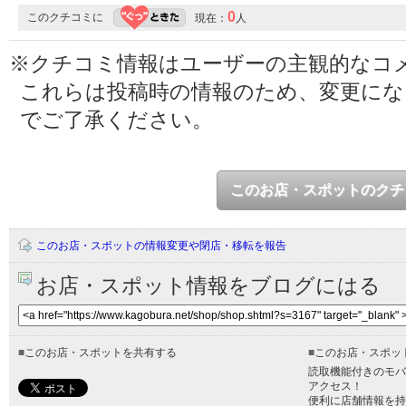
0
このクチコミに
現在：
人
※クチコミ情報はユーザーの主観的なコ
これらは投稿時の情報のため、変更に
でご了承ください。
このお店・スポットのクチ
このお店・スポットの情報変更や閉店・移転を報告
お店・スポット情報をブログにはる
■
このお店・スポットを共有する
■
このお店・スポッ
読取機能付きのモバ
アクセス！
便利に店舗情報を持