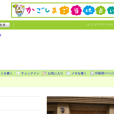
ようこそ！
ゲスト
さん
理
コミを書く
チェックイン
お気に入り
メモを書く
印刷用ページ