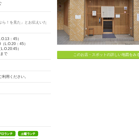
ぐ
ぶら！を見た」とお伝えいた
.O.13：45）
L.O.20：45）
.O.20:45）
0まで
このお店・スポットの詳しい地図をみ
ご利用ください。