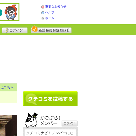
重要なお知らせ
ヘルプ
ホーム
はこちら
クチコミナビ！メンバーにな