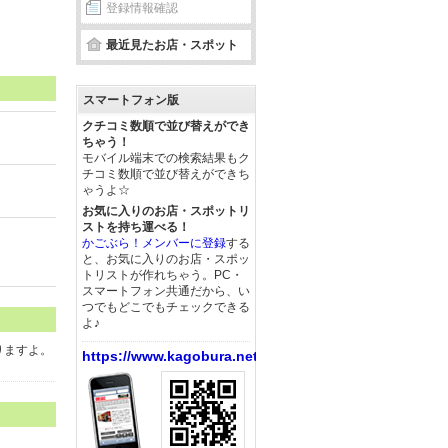
登録情報確認
最近見たお店・スポット
スマートフォン版
クチコミ数順で並び替えができ
ちゃう！
モバイル端末での検索結果もク
チコミ数順で並び替えができち
ゃうよ☆
お気に入りのお店・スポットリ
ストを持ち運べる！
かごぶら！メンバーに登録
する
と、お気に入りのお店・スポッ
トリストが作れちゃう。PC・
スマートフォン共通だから、い
つでもどこでもチェックできる
よ♪
りますよ。
https://www.kagobura.net/