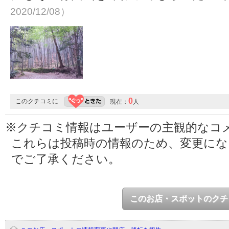
2020/12/08）
0
このクチコミに
現在：
人
※クチコミ情報はユーザーの主観的なコ
これらは投稿時の情報のため、変更に
でご了承ください。
このお店・スポットのクチ