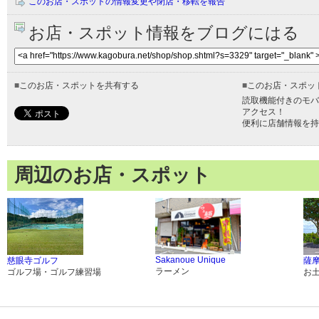
このお店・スポットの情報変更や閉店・移転を報告
お店・スポット情報をブログにはる
■
このお店・スポットを共有する
■
このお店・スポッ
読取機能付きのモバ
アクセス！
便利に店舗情報を持
周辺のお店・スポット
Sakanoue Unique
慈眼寺ゴルフ
薩摩
ラーメン
ゴルフ場・ゴルフ練習場
お