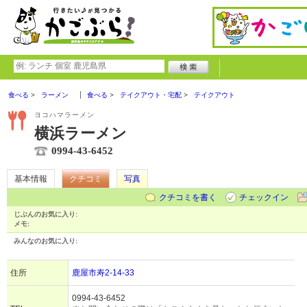
食べる
ラーメン
食べる
テイクアウト・宅配
テイクアウト
ヨコハマラーメン
横浜ラーメン
0994-43-6452
基本情報
クチコミ
写真
クチコミを書く
チェックイン
じぶんのお気に入り:
メモ:
みんなのお気に入り:
住所
鹿屋市寿2-14-33
0994-43-6452