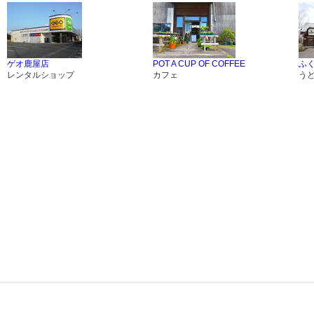
ゲオ鹿屋店
POT A CUP OF COFFEE
ふく
レンタルショップ
カフェ
う