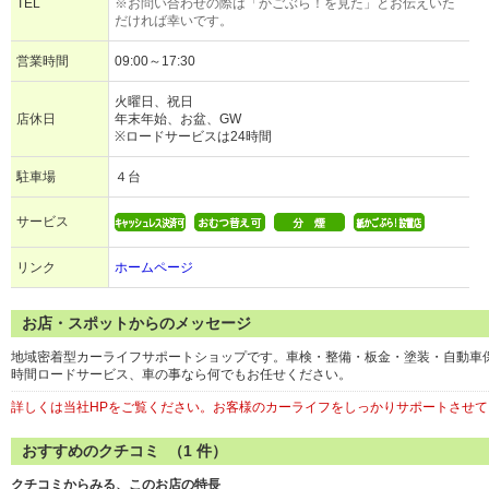
TEL
※お問い合わせの際は「かごぶら！を見た」とお伝えいた
だければ幸いです。
営業時間
09:00～17:30
火曜日、祝日
店休日
年末年始、お盆、GW
※ロードサービスは24時間
駐車場
４台
サービス
リンク
ホームページ
お店・スポットからのメッセージ
地域密着型カーライフサポートショップです。車検・整備・板金・塗装・自動車
時間ロードサービス、車の事なら何でもお任せください。
詳しくは当社HPをご覧ください。お客様のカーライフをしっかりサポートさせ
おすすめのクチコミ （
1
件）
クチコミからみる、このお店の特長