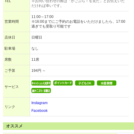
TEL
※お問い合わせの際は「かごぶら！を見た」とお伝えいた
だければ幸いです。
11:00～17:00
営業時間
※16:00までにご予約のお電話をいただけましたら、17:00
過ぎでも受取り可能です
店休日
日曜日
駐車場
なし
席数
11席
ご予算
194円 ～
サービス
Instagram
リンク
Facebook
オススメ