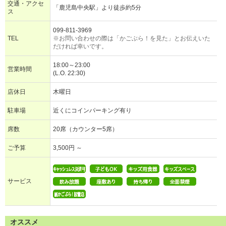
交通・アクセ
「鹿児島中央駅」より徒歩約5分
ス
099-811-3969
TEL
※お問い合わせの際は「かごぶら！を見た」とお伝えいた
だければ幸いです。
18:00～23:00
営業時間
(L.O. 22:30)
店休日
木曜日
駐車場
近くにコインパーキング有り
席数
20席（カウンター5席）
ご予算
3,500円 ～
サービス
オススメ