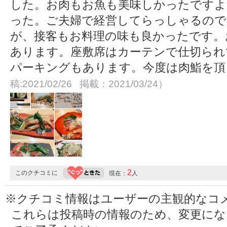
した。お肉もお魚も美味しかったですよ
った。ご夫婦で経営してらっしゃるの
が、接客もお料理の味も良かったです。
あります。座敷席はカーテンで仕切られ
パーキングもあります。今度は肉鮨を
稿:2021/02/26 掲載：2021/03/24）
2
このクチコミに
現在：
人
※クチコミ情報はユーザーの主観的なコ
これらは投稿時の情報のため、変更に