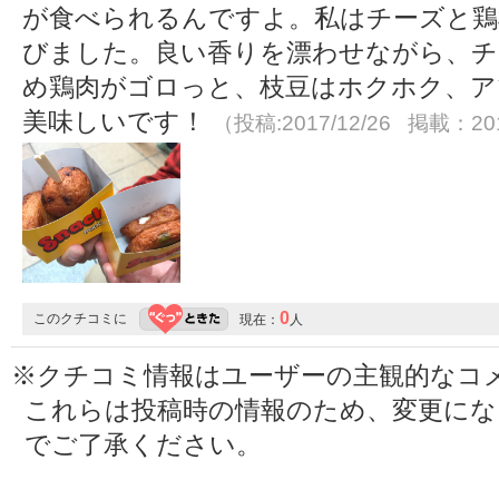
が食べられるんですよ。私はチーズと鶏
びました。良い香りを漂わせながら、チ
め鶏肉がゴロっと、枝豆はホクホク、ア
美味しいです！
（投稿:2017/12/26 掲載：201
0
このクチコミに
現在：
人
※クチコミ情報はユーザーの主観的なコ
これらは投稿時の情報のため、変更に
でご了承ください。