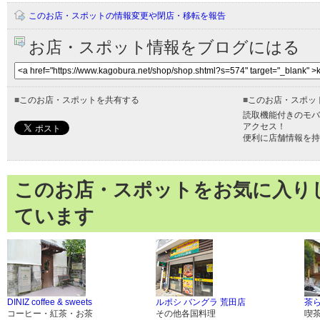
このお店・スポットの情報変更や閉店・移転を報告
お店・スポット情報をブログにはる
■
このお店・スポットを共有する
■
このお店・スポッ
読取機能付きのモバ
アクセス！
便利に店舗情報を持
このお店・スポットをお気に入り
ています
DINIZ coffee & sweets
ルポシ バングラ 荒田店
茶
コーヒー・紅茶・お茶
その他各国料理
喫