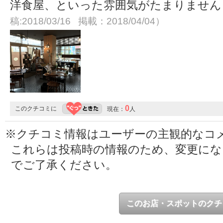
洋食屋、といった雰囲気がたまりませ
稿:2018/03/16 掲載：2018/04/04）
0
このクチコミに
現在：
人
※クチコミ情報はユーザーの主観的なコ
これらは投稿時の情報のため、変更に
でご了承ください。
このお店・スポットのクチ