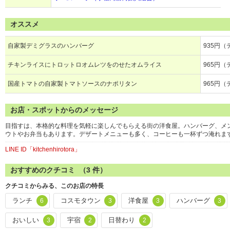
オススメ
自家製デミグラスのハンバーグ
935円（
チキンライスにトロットロオムレツをのせたオムライス
965円（
国産トマトの自家製トマトソースのナポリタン
965円（
お店・スポットからのメッセージ
目指すは、本格的な料理を気軽に楽しんでもらえる街の洋食屋。ハンバーグ、メ
ウトやお弁当もあります。デザートメニューも多く、コーヒーも一杯ずつ淹れま
LINE ID「kitchenhirotora」
おすすめのクチコミ （
3
件）
クチコミからみる、このお店の特長
ランチ
コスモタウン
洋食屋
ハンバーグ
6
3
3
3
おいしい
宇宿
日替わり
3
2
2