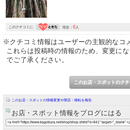
0
このクチコミに
現在：
人
※クチコミ情報はユーザーの主観的なコ
これらは投稿時の情報のため、変更に
でご了承ください。
このお店・スポットのクチ
このお店・スポットの情報変更や閉店・移転を報告
お店・スポット情報をブログにはる