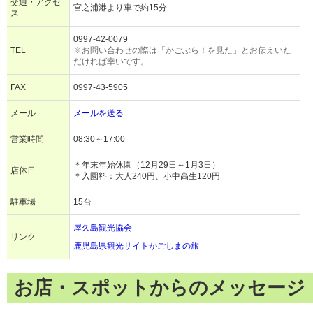
交通・アクセ
宮之浦港より車で約15分
ス
0997-42-0079
TEL
※お問い合わせの際は「かごぶら！を見た」とお伝えいた
だければ幸いです。
FAX
0997-43-5905
メール
メールを送る
営業時間
08:30～17:00
＊年末年始休園（12月29日～1月3日）
店休日
＊入園料：大人240円、小中高生120円
駐車場
15台
屋久島観光協会
リンク
鹿児島県観光サイトかごしまの旅
お店・スポットからのメッセージ