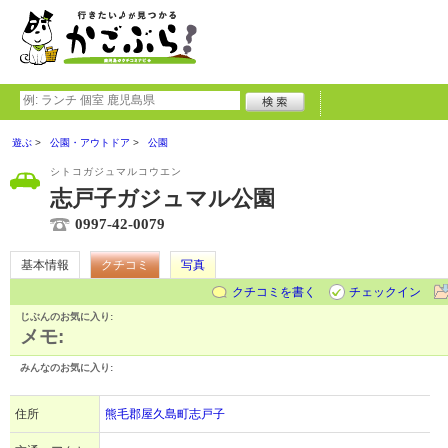
遊ぶ
公園・アウトドア
公園
シトコガジュマルコウエン
志戸子ガジュマル公園
0997-42-0079
基本情報
クチコミ
写真
クチコミを書く
チェックイン
じぶんのお気に入り:
メモ:
みんなのお気に入り:
住所
熊毛郡屋久島町志戸子