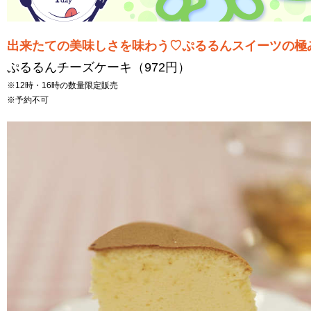
出来たての美味しさを味わう♡ぷるるんスイーツの極
ぷるるんチーズケーキ（972円）
※12時・16時の数量限定販売
※予約不可