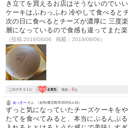
き立てを買えるお店はそうないのでいい
ケーキはふわっふわ 冷やして食べると
次の日に食べるとチーズが濃厚に 三度楽
層になっているので食感も違ってまた楽
（投稿:2019/08/06 掲載：2019/08/06）
0
このクチコミに
現在：
人
あっきー
さん （女性/鹿児島市/30代/Lv.16）
ずっと気になっていたチーズケーキをや
たてを食べてみると、本当にぷるんぷ
入れるととけるような感じで美味しすぎま