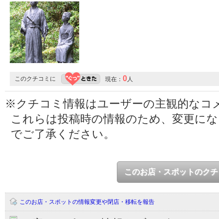
0
このクチコミに
現在：
人
※クチコミ情報はユーザーの主観的なコ
これらは投稿時の情報のため、変更に
でご了承ください。
このお店・スポットのクチ
このお店・スポットの情報変更や閉店・移転を報告