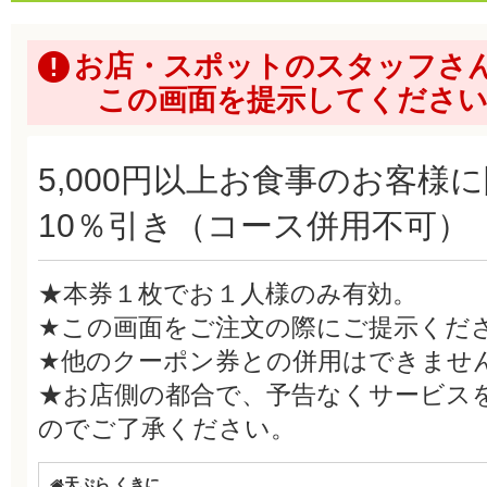
お店・スポットのスタッフさ
この画面を提示してくださ
5,000円以上お食事のお客様
10％引き（コース併用不可）
★本券１枚でお１人様のみ有効。
★この画面をご注文の際にご提示くだ
★他のクーポン券との併用はできませ
★お店側の都合で、予告なくサービス
のでご了承ください。
天ぷら くきに