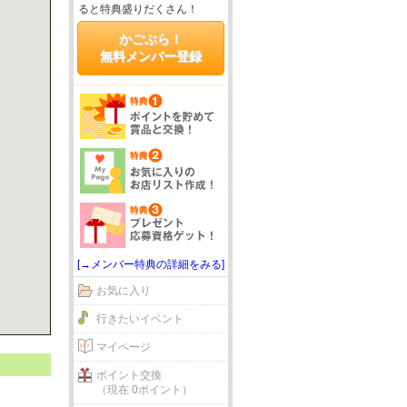
ると特典盛りだくさん！
かごぶら！
無料メンバー登録
[→メンバー特典の詳細をみる]
お気に入り
行きたいイベント
マイページ
ポイント交換
（現在 0ポイント）