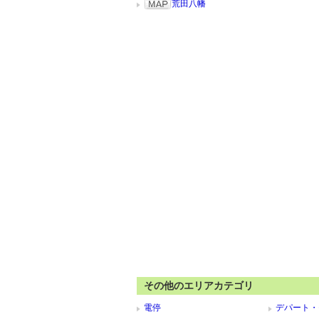
荒田八幡
その他のエリアカテゴリ
電停
デパート・