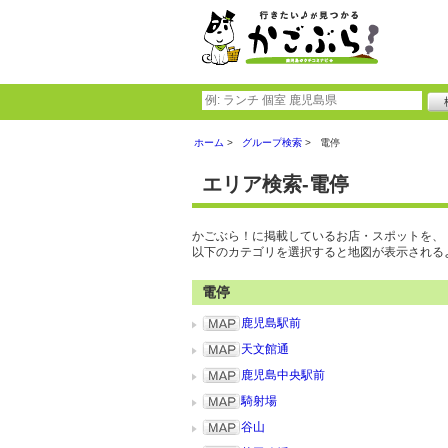
ホーム
グループ検索
電停
エリア検索-電停
かごぶら！に掲載しているお店・スポットを、
以下のカテゴリを選択すると地図が表示される
電停
鹿児島駅前
天文館通
鹿児島中央駅前
騎射場
谷山