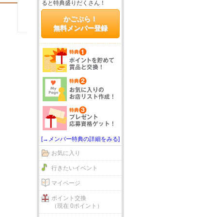
ると特典盛りだくさん！
かごぶら！
無料メンバー登録
[→メンバー特典の詳細をみる]
お気に入り
行きたいイベント
マイページ
ポイント交換
（現在 0ポイント）