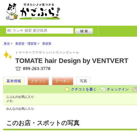
美活
美容室・理容室
美容室
トマーテヘアデザインバイヴァンヴェール
TOMATE hair Design by VENTVERT
099-263-3770
基本情報
クチコミ
クーポン
写真
クチコミを書く
チェックイン
じぶんのお気に入り:
メモ:
みんなのお気に入り:
このお店・スポットの写真