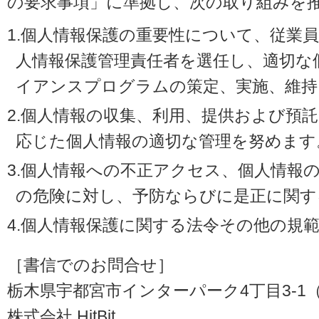
の要求事項」に準拠し、次の取り組みを
1.個人情報保護の重要性について、従業
人情報保護管理責任者を選任し、適切な
イアンスプログラムの策定、実施、維持
2.個人情報の収集、利用、提供および預
応じた個人情報の適切な管理を努めます
3.個人情報への不正アクセス、個人情報
の危険に対し、予防ならびに是正に関す
4.個人情報保護に関する法令その他の規
［書信でのお問合せ］
栃木県宇都宮市インターパーク4丁目3-1（〒3
株式会社 HitBit