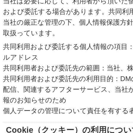
当社は必要に応じて、利用者から頂いた
および委託する場合があります。共同利
当社の厳正な管理の下、個人情報保護方
取扱っています。
共同利用および委託する個人情報の項目
ルアドレス
共同利用者および委託先の範囲：当社、株式会
共同利用者および委託先の利用目的：D
配信、関連するアフターサービス、当社
報のお知らせのため
個人データの管理について責任を有する
Cookie（クッキー）の利用につい