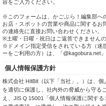
容をご入力ください。
※このフォームは、かごぶら！編集部へ
お店・スポットの営業や商品に関するお
の連絡先に直接お問い合わせください。
※土曜・日曜・祝日はご返答できません
※ドメイン指定受信をされている方（迷
ーをご利用の方）は、「@kagobura.n
個人情報保護方針
株式会社 HitBit（以下「当社」。）は
を適切に保護し、社内外の脅威から守る
え、JIS Q 15001「個人情報保護に