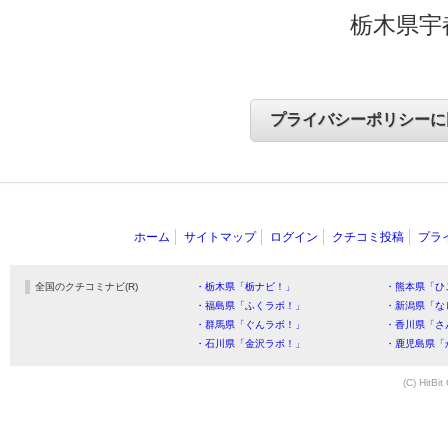
栃木県宇
ホーム
サイトマップ
ログイン
クチコミ投稿
プラ
全国のクチコミナビ(R)
・栃木県「栃ナビ！」
・熊本県「ひ
・福島県「ふくラボ！」
・新潟県「な
・群馬県「ぐんラボ！」
・香川県「さ
・石川県「金沢ラボ！」
・鹿児島県「
(C) HitBit