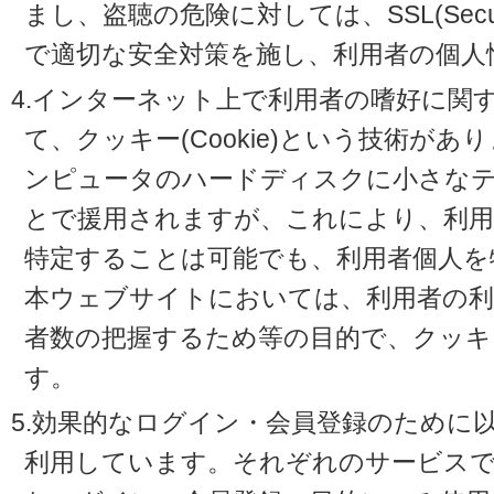
まし、盗聴の危険に対しては、SSL(Secure 
で適切な安全対策を施し、利用者の個人
4.インターネット上で利用者の嗜好に関
て、クッキー(Cookie)という技術が
ンピュータのハードディスクに小さな
とで援用されますが、これにより、利
特定することは可能でも、利用者個人を
本ウェブサイトにおいては、利用者の利
者数の把握するため等の目的で、クッキ
す。
5.効果的なログイン・会員登録のために
利用しています。それぞれのサービスで