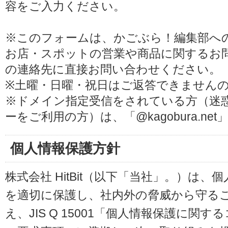
容をご入力ください。
※このフォームは、かごぶら！編集部へ
お店・スポットの営業や商品に関するお
の連絡先に直接お問い合わせください。
※土曜・日曜・祝日はご返答できません
※ドメイン指定受信をされている方（迷
ーをご利用の方）は、「@kagobura.n
個人情報保護方針
株式会社 HitBit（以下「当社」。）は
を適切に保護し、社内外の脅威から守る
え、JIS Q 15001「個人情報保護に