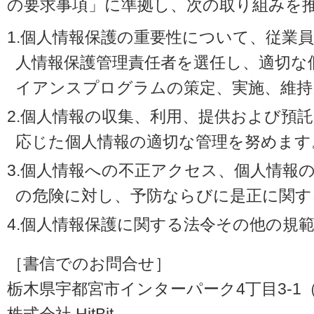
の要求事項」に準拠し、次の取り組みを
1.個人情報保護の重要性について、従業
人情報保護管理責任者を選任し、適切な
イアンスプログラムの策定、実施、維持
2.個人情報の収集、利用、提供および預
応じた個人情報の適切な管理を努めます
3.個人情報への不正アクセス、個人情報
の危険に対し、予防ならびに是正に関す
4.個人情報保護に関する法令その他の規
［書信でのお問合せ］
栃木県宇都宮市インターパーク4丁目3-1（〒3