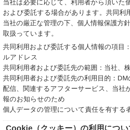
当社は必要に応じて、利用者から頂いた
および委託する場合があります。共同利
当社の厳正な管理の下、個人情報保護方
取扱っています。
共同利用および委託する個人情報の項目
ルアドレス
共同利用者および委託先の範囲：当社、株式会
共同利用者および委託先の利用目的：D
配信、関連するアフターサービス、当社
報のお知らせのため
個人データの管理について責任を有する
Cookie（クッキー）の利用につい