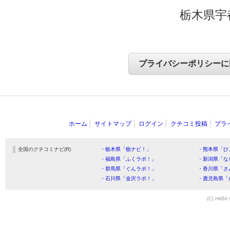
栃木県宇
ホーム
サイトマップ
ログイン
クチコミ投稿
プラ
全国のクチコミナビ(R)
・栃木県「栃ナビ！」
・熊本県「ひ
・福島県「ふくラボ！」
・新潟県「な
・群馬県「ぐんラボ！」
・香川県「さ
・石川県「金沢ラボ！」
・鹿児島県「
(C) HitBit