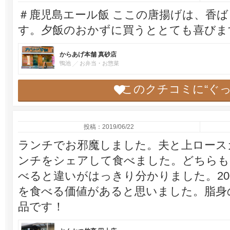
＃鹿児島エール飯 ここの唐揚げは、香
す。夕飯のおかずに買うととても喜びま
からあげ本舗 真砂店
鴨池
お弁当・お惣菜
このクチコミに“ぐ
投稿：2019/06/22
ランチでお邪魔しました。夫と上ロース
ンチをシェアして食べました。どちらも
べると違いがはっきり分かりました。2
を食べる価値があると思いました。脂身
品です！