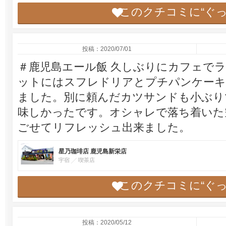
このクチコミに“ぐ
投稿：2020/07/01
＃鹿児島エール飯 久しぶりにカフェでラ
ットにはスフレドリアとプチパンケーキ
ました。別に頼んだカツサンドも小ぶり
味しかったです。オシャレで落ち着いた
ごせてリフレッシュ出来ました。
星乃珈琲店 鹿児島新栄店
宇宿
喫茶店
このクチコミに“ぐ
投稿：2020/05/12