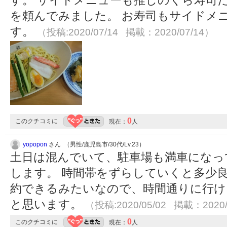
す。 サイドメニューも推しのくら寿司
を頼んでみました。 お寿司もサイドメ
す。
（投稿:2020/07/14 掲載：2020/07/14）
0
このクチコミに
現在：
人
yopopon
さん （男性/鹿児島市/30代/Lv.23）
土日は混んでいて、駐車場も満車になっ
します。 時間帯をずらしていくと多少
約できるみたいなので、時間通りに行け
と思います。
（投稿:2020/05/02 掲載：2020/
0
このクチコミに
現在：
人