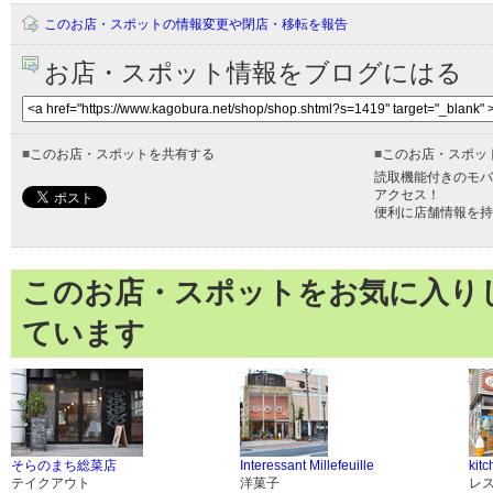
このお店・スポットの情報変更や閉店・移転を報告
お店・スポット情報をブログにはる
■
このお店・スポットを共有する
■
このお店・スポッ
読取機能付きのモバ
アクセス！
便利に店舗情報を持
このお店・スポットをお気に入り
ています
そらのまち総菜店
Interessant Millefeuille
ki
テイクアウト
洋菓子
レ