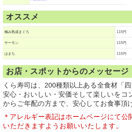
オススメ
極み熟成まぐろ
115円
サーモン
115円
はまち
115円
お店・スポットからのメッセージ
くら寿司は、200種類以上ある全食材「
安心・おいしい・安価そして楽しいをコ
からご年配の方まで、安心してお食事頂
＊アレルギー表記はホームページにて公
いただきますようお願いいたします。