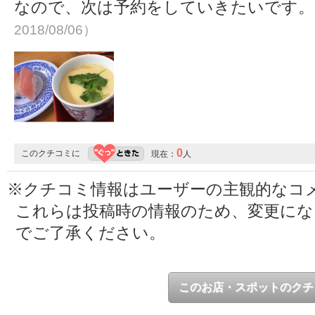
なので、次は予約をしていきたいです
2018/08/06）
0
このクチコミに
現在：
人
※クチコミ情報はユーザーの主観的なコ
これらは投稿時の情報のため、変更に
でご了承ください。
このお店・スポットのクチ