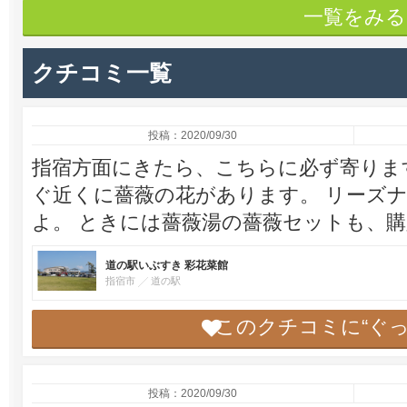
一覧をみる
クチコミ一覧
投稿：2020/09/30
指宿方面にきたら、こちらに必ず寄りま
ぐ近くに薔薇の花があります。 リーズ
よ。 ときには薔薇湯の薔薇セットも、
道の駅いぶすき 彩花菜館
指宿市
道の駅
このクチコミに“ぐ
投稿：2020/09/30