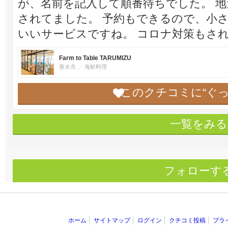
が、名前を記入して順番待ちでした。 
されてました。 予約もできるので、小
いいサービスですね。 コロナ対策もさ
Farm to Table TARUMIZU
垂水市
海鮮料理
このクチコミに“ぐ
一覧をみる
フォローす
ホーム
サイトマップ
ログイン
クチコミ投稿
プラ