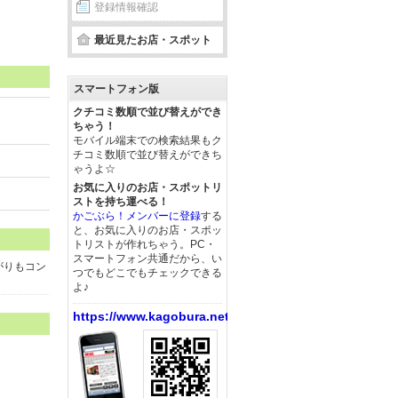
登録情報確認
最近見たお店・スポット
スマートフォン版
クチコミ数順で並び替えができ
ちゃう！
モバイル端末での検索結果もク
チコミ数順で並び替えができち
ゃうよ☆
お気に入りのお店・スポットリ
ストを持ち運べる！
かごぶら！メンバーに登録
する
と、お気に入りのお店・スポッ
トリストが作れちゃう。PC・
スマートフォン共通だから、い
がりもコン
つでもどこでもチェックできる
よ♪
https://www.kagobura.net/