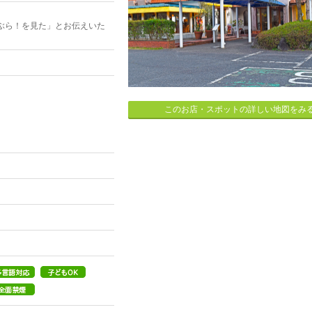
ぶら！を見た」とお伝えいた
このお店・スポットの詳しい地図をみ