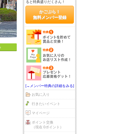
ると特典盛りだくさん！
かごぶら！
無料メンバー登録
る
[→メンバー特典の詳細をみる]
お気に入り
行きたいイベント
マイページ
ポイント交換
（現在 0ポイント）